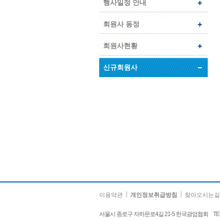
행사일정 안내
회원사 동정
회원사현황
신규회원사
이용약관
개인정보취급방침
찾아오시는길
서울시 종로구 자하문로4길 21-5 한국광업협회 TEL : 02-736