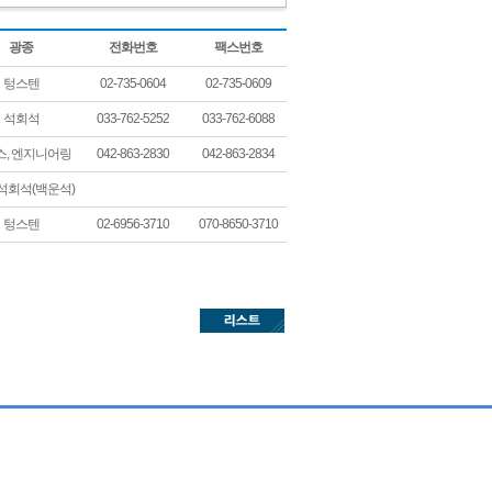
광종
전화번호
팩스번호
텅스텐
02-735-0604
02-735-0609
석회석
033-762-5252
033-762-6088
스, 엔지니어링
042-863-2830
042-863-2834
 석회석(백운석)
텅스텐
02-6956-3710
070-8650-3710